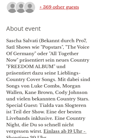
+ 369 other guests
About event
Sascha Salvati (Bekannt durch Pro7, 
Sat1 Shows wie "Popstars", "The Voice 
Of Germany" oder "All Together 
Now" präsentiert sein neues Country 
"FREEDOM ALBUM" und 
präsentiert dazu seine Lieblings-
Country Cover Songs. Mit dabei sind 
Songs von Luke Combs, Morgan 
Wallen, Kane Brown, Cody Johnson 
und vielen bekannten Country Stars. 
Special Guest: Tialda van Slogteren 
ist Teil der Show. Eine der besten 
Livebands inklusive. Eine Country 
Night, die Du so schnell nicht 
vergessen wirst. 
Einlass ab 19 Uhr - 
Showtime 20 Uhr