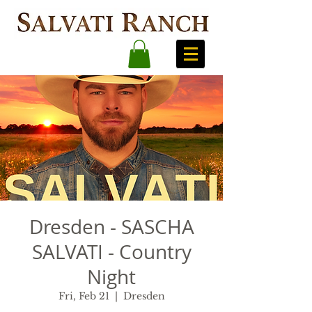
Dresden - SASCHA
SALVATI - Country
Night
Fri, Feb 21
  |  
Dresden