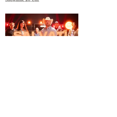
Share this event
ADDRESS
KONTAKT