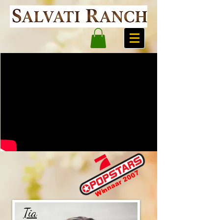
Winnaar 2007
Tia