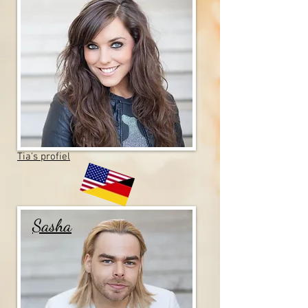
Tia's profiel
Sasha