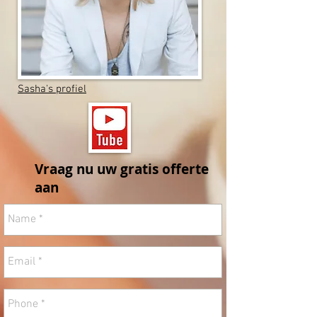
Sasha's profiel
Vraag nu uw gratis offerte
aan