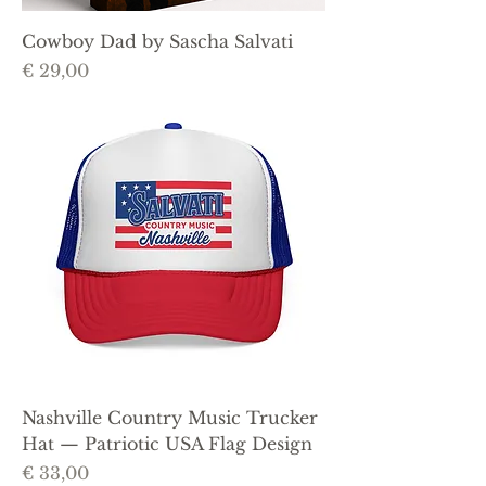
Cowboy Dad by Sascha Salvati
Prijs
€ 29,00
Nashville Country Music Trucker
Hat — Patriotic USA Flag Design
Prijs
€ 33,00