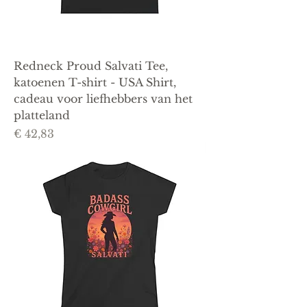
Redneck Proud Salvati Tee,
katoenen T-shirt - USA Shirt,
cadeau voor liefhebbers van het
platteland
Prijs
€ 42,83