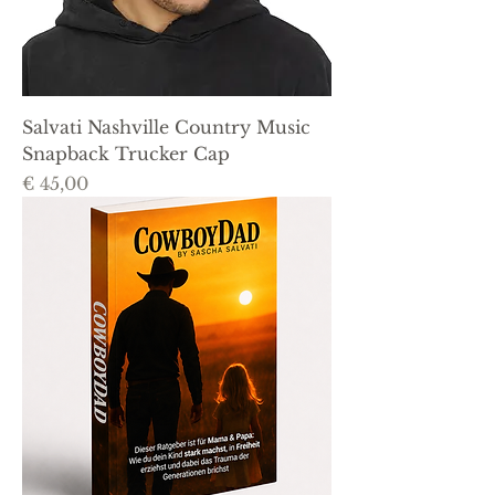
Salvati Nashville Country Music
Snapback Trucker Cap
Prijs
€ 45,00