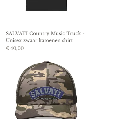
SALVATI Country Music Truck -
Unisex zwaar katoenen shirt
Prijs
€ 40,00