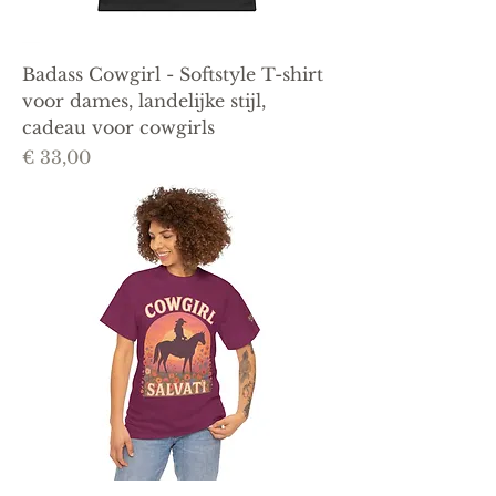
Badass Cowgirl - Softstyle T-shirt
voor dames, landelijke stijl,
cadeau voor cowgirls
Prijs
€ 33,00