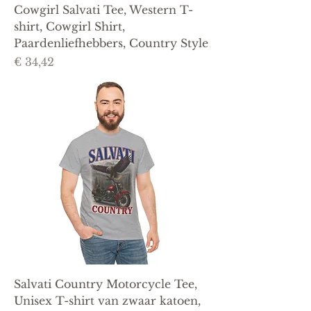
Cowgirl Salvati Tee, Western T-
shirt, Cowgirl Shirt,
Paardenliefhebbers, Country Style
Prijs
€ 34,42
Salvati Country Motorcycle Tee,
Unisex T-shirt van zwaar katoen,