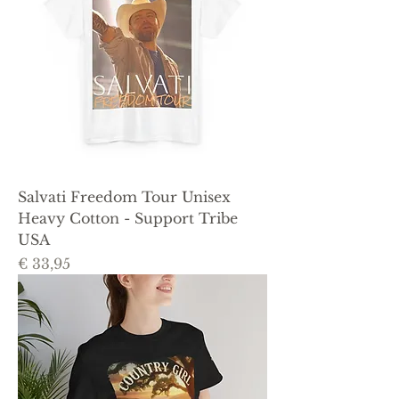
Salvati Freedom Tour Unisex
Heavy Cotton - Support Tribe
USA
Prijs
€ 33,95