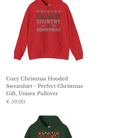
Cozy Christmas Hooded
Sweatshirt - Perfect Christmas
Gift, Unisex Pullover
Prijs
€ 59,00