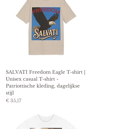
SALVATI Freedom Eagle T-shirt |
Unisex casual T-shirt -
Patriottische kleding, dagelijkse
stijl
Prijs
€ 35,17