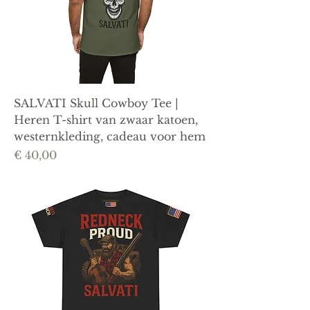
SALVATI Skull Cowboy Tee |
Heren T-shirt van zwaar katoen,
westernkleding, cadeau voor hem
Prijs
€ 40,00