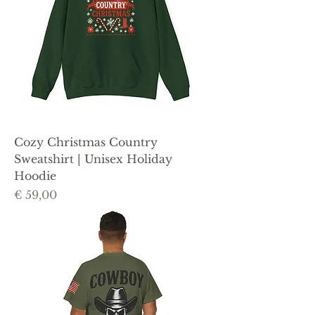
Cozy Christmas Country
Sweatshirt | Unisex Holiday
Hoodie
Prijs
€ 59,00