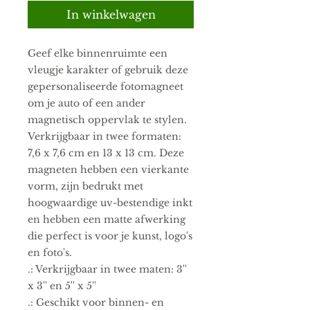
In winkelwagen
Geef elke binnenruimte een 
vleugje karakter of gebruik deze 
gepersonaliseerde fotomagneet 
om je auto of een ander 
magnetisch oppervlak te stylen. 
Verkrijgbaar in twee formaten: 
7,6 x 7,6 cm en 13 x 13 cm. Deze 
magneten hebben een vierkante 
vorm, zijn bedrukt met 
hoogwaardige uv-bestendige inkt 
en hebben een matte afwerking 
die perfect is voor je kunst, logo's 
en foto's.
.: Verkrijgbaar in twee maten: 3''
x 3'' en 5'' x 5''
.: Geschikt voor binnen- en