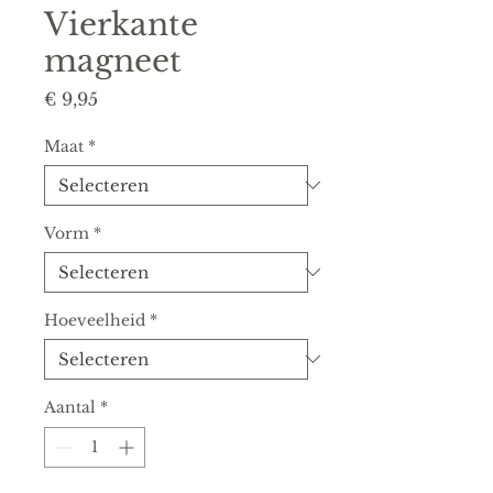
Vierkante
magneet
Prijs
€ 9,95
Maat
*
Vorm
*
Hoeveelheid
*
Aantal
*