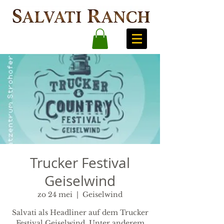
Trucker Festival
Geiselwind
zo 24 mei
  |  
Geiselwind
Salvati als Headliner auf dem Trucker
Festival Geiselwind. Unter anderem