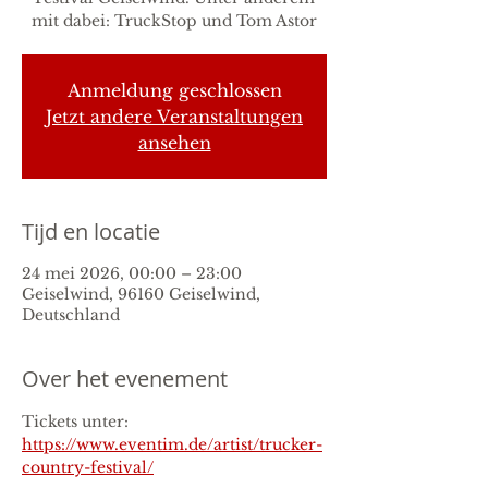
mit dabei: TruckStop und Tom Astor
Anmeldung geschlossen
Jetzt andere Veranstaltungen
ansehen
Tijd en locatie
24 mei 2026, 00:00 – 23:00
Geiselwind, 96160 Geiselwind,
Deutschland
Over het evenement
Tickets unter: 
https://www.eventim.de/artist/trucker-
country-festival/